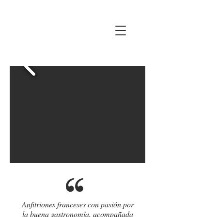
Anfitriones franceses con pasión por
la buena gastronomía, acompañada